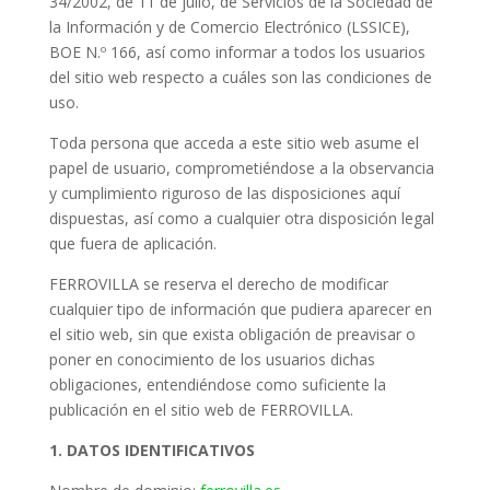
34/2002, de 11 de julio, de Servicios de la Sociedad de
la Información y de Comercio Electrónico (LSSICE),
BOE N.º 166, así como informar a todos los usuarios
del sitio web respecto a cuáles son las condiciones de
uso.
Toda persona que acceda a este sitio web asume el
papel de usuario, comprometiéndose a la observancia
y cumplimiento riguroso de las disposiciones aquí
dispuestas, así como a cualquier otra disposición legal
que fuera de aplicación.
FERROVILLA se reserva el derecho de modificar
cualquier tipo de información que pudiera aparecer en
el sitio web, sin que exista obligación de preavisar o
poner en conocimiento de los usuarios dichas
obligaciones, entendiéndose como suficiente la
publicación en el sitio web de FERROVILLA.
1. DATOS IDENTIFICATIVOS