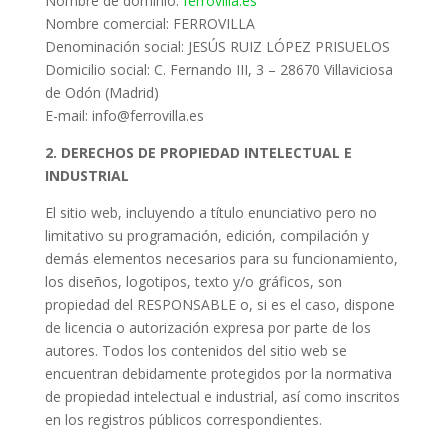
Nombre de dominio:
ferrovilla.es
Nombre comercial: FERROVILLA
Denominación social: JESÚS RUIZ LÓPEZ PRISUELOS
Domicilio social: C. Fernando III, 3 – 28670 Villaviciosa
de Odón (Madrid)
E-mail: info@ferrovilla.es
2. DERECHOS DE PROPIEDAD INTELECTUAL E
INDUSTRIAL
El sitio web, incluyendo a título enunciativo pero no
limitativo su programación, edición, compilación y
demás elementos necesarios para su funcionamiento,
los diseños, logotipos, texto y/o gráficos, son
propiedad del RESPONSABLE o, si es el caso, dispone
de licencia o autorización expresa por parte de los
autores. Todos los contenidos del sitio web se
encuentran debidamente protegidos por la normativa
de propiedad intelectual e industrial, así como inscritos
en los registros públicos correspondientes.