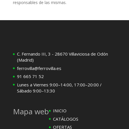
responsables de las mismas.
C. Fernando III, 3 - 28670 Villaviciosa de Odón
(Madrid)
ferrovilla@ferrovilla.es
91 665 71 52
Lunes a Viernes 9:00–14:00, 17:00–20:00 /
Sábado 9:00–13:30
Mapa web
INICIO
CATÁLOGOS
OFERTAS