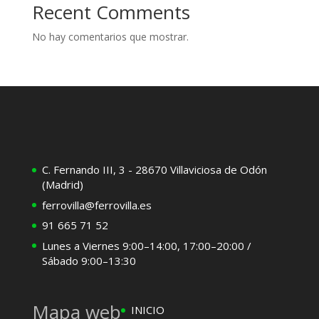
Recent Comments
No hay comentarios que mostrar.
C. Fernando III, 3 - 28670 Villaviciosa de Odón
(Madrid)
ferrovilla@ferrovilla.es
91 665 71 52
Lunes a Viernes 9:00–14:00, 17:00–20:00 /
Sábado 9:00–13:30
Mapa web
INICIO