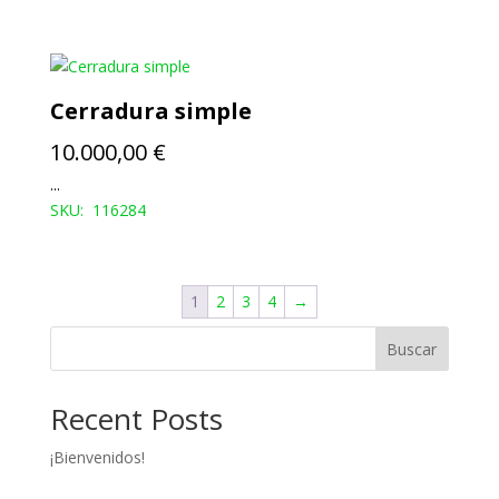
Cerradura simple
10.000,00
€
...
SKU: 116284
1
2
3
4
→
Buscar
Recent Posts
¡Bienvenidos!