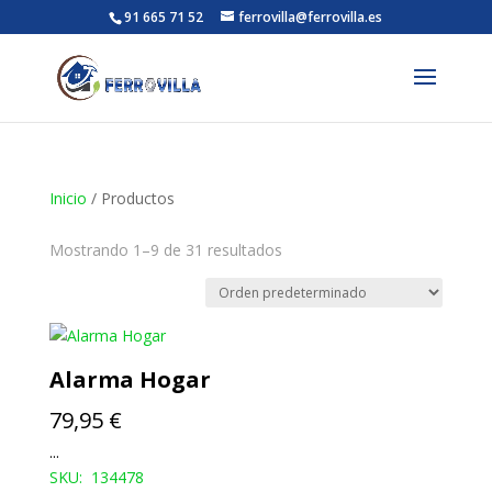
91 665 71 52
ferrovilla@ferrovilla.es
Inicio
/ Productos
Mostrando 1–9 de 31 resultados
Alarma Hogar
79,95
€
...
SKU: 134478